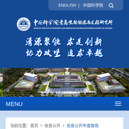
ENGLISH
|
中国科学院
MENU
Toggl
naviga
当前位置：
首页
信息公开
信息公开年度报告