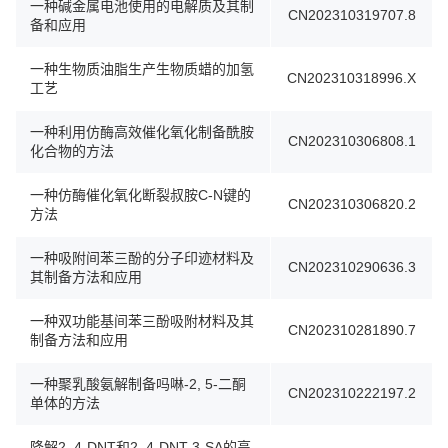
一种碱金属电池使用的电解质及其制
CN202310319707.8
备和应用
一种生物质油脂生产生物质蜡的加氢
CN202310318996.X
工艺
一种利用仿酶高效催化氧化制备酰胺
CN202310306808.1
化合物的方法
一种仿酶催化氧化断裂叔胺C-N键的
CN202310306820.2
方法
一种吸附间苯三酚的分子印迹材料及
CN202310290636.3
其制备方法和应用
一种双功能基间苯三酚吸附材料及其
CN202310281890.7
制备方法和应用
一种聚乳酸氨解制备吗啉-2, 5-二酮
CN202310222197.2
单体的方法
降解2, 4-DNT和2, 4-DNT-3-SA的高