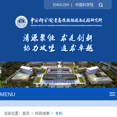
ENGLISH
|
中国科学院
MENU
To
na
当前位置：
首页
科研成果
专利