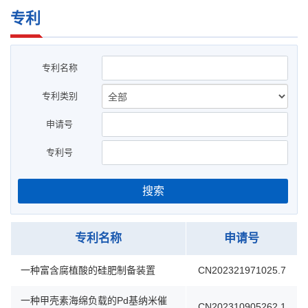
专利
专利名称
专利类别
申请号
专利号
搜索
专利名称
申请号
一种富含腐植酸的硅肥制备装置
CN202321971025.7
一种甲壳素海绵负载的Pd基纳米催
CN202310905262.1