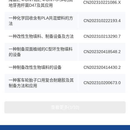
CN202310221086.X
地芽孢杆菌D47及其应用
一种化学回收含有PLA共混塑料的方
CN202310222193.4
法
一种改性生物填料、制备设备及方法
CN202310213290.7
一种制备双面植绒的C型环生物填料
CN202320418548.2
的设备
一种制备改性生物填料的设备
CN202320414430.2
一种客车轮胎子口用复合耐磨胶及其
CN202310200673.0
制备方法和应用
查看更多(1/10)