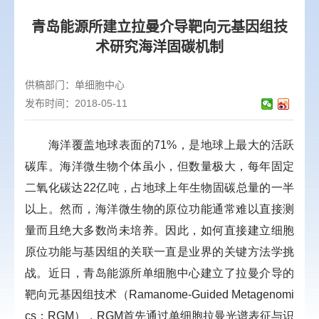
青岛能源所建立拉曼介导靶向元基因组技
术研究海洋固碳机制
供稿部门：
单细胞中心
发布时间：2018-05-11
海洋覆盖地球表面的71%，是地球上最大的活跃
碳库。海洋微生物个体虽小，但数量极大，每年固定
二氧化碳达22亿吨，占地球上年生物固碳总量的一半
以上。然而，海洋微生物的原位功能通常难以直接测
量而且绝大多数尚未培养。因此，如何直接建立细胞
原位功能与基因组的关联一直是业界的关键方法学挑
战。近日，青岛能源所单细胞中心建立了拉曼介导的
靶向元基因组技术（
Ramanome-Guided Metagenomi
cs；RGM
），
RGM
首先通过单细胞拉曼光谱表征与识