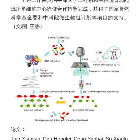
上述工作由英国牛津大学工程系和中科院青岛能
源所单细胞中心徐健合作指导完成，获得了国家自然
科学基金委和中科院微生物组计划等项目的支持
。
（文/
图
王静
）
论文：
Jing Xiaoyan, Gou Honglei, Gong Yanhai, Su Xiaolu,