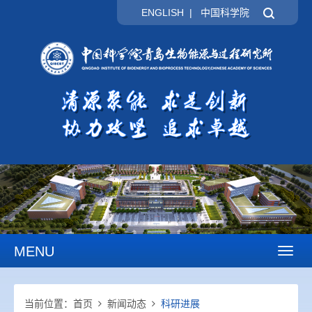
ENGLISH
|
中国科学院
MENU
Toggl
naviga
当前位置：
首页
新闻动态
科研进展