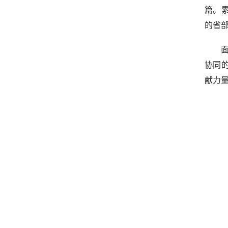
篇。累
的省部
协同
献力量