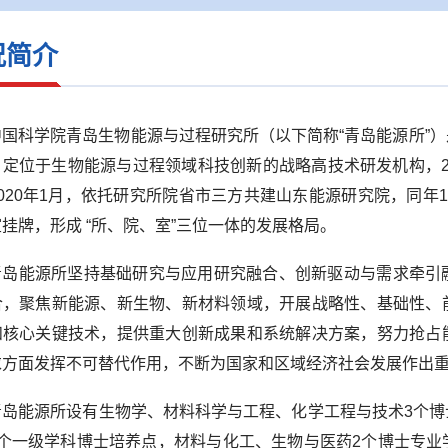
况简介
中国科学院青岛生物能源与过程研究所（以下简称“青岛能源所”
定位于生物能源与过程领域科技创新的战略高技术研发机构，20
2020年1月，依托研究所院省市三方共建山东能源研究院，同年
挂牌，形成 “所、院、室”三位一体的发展格局。
青岛能源所坚持基础研究与应用研究融合、创新驱动与需求牵引
合，聚焦新能源、新生物、新材料领域，开展战略性、基础性、
和核心关键技术，提供重大创新成果和系统解决方案，努力抢占
求方面发挥不可替代作用，不断为国家和区域经济社会发展作出
青岛能源所设有生物学、材料科学与工程、化学工程与技术3个
3个一级学科博士培养点，材料与化工、生物与医药2个博士专