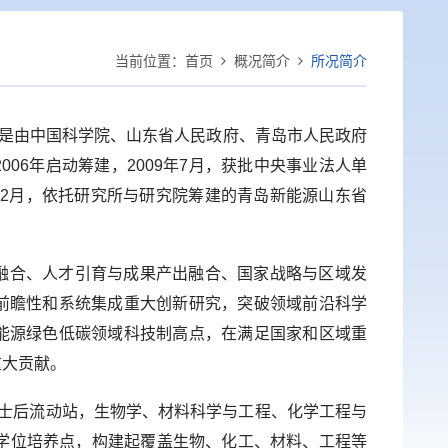
当前位置：
首页
概况简介
所况简介
）是由中国科学院、山东省人民政府、青岛市人民政府
06年启动筹建，2009年7月，获批中央事业法人单
12月，依托研究所与研究院筹建的青岛新能源山东省
融合、人才引育与成果产出融合、国家战略与区域发
前瞻性和系统集成重大创新研究，突破领域前沿科学
能源绿色低碳领域科技制高点，在满足国家和区域重
重大贡献。
博士后流动站，生物学、材料科学与工程、化学工程与
业学位培养点，构建起覆盖生物、化工、材料、工程等