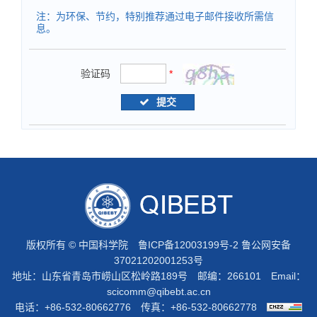
注：为环保、节约，特别推荐通过电子邮件接收所需信
息。
验证码
*
提交
版权所有 © 中国科学院
鲁ICP备12003199号-2
鲁公网安备
37021202001253号
地址：山东省青岛市崂山区松岭路189号 邮编：266101 Email：
scicomm@qibebt.ac.cn
电话：+86-532-80662776 传真：+86-532-80662778