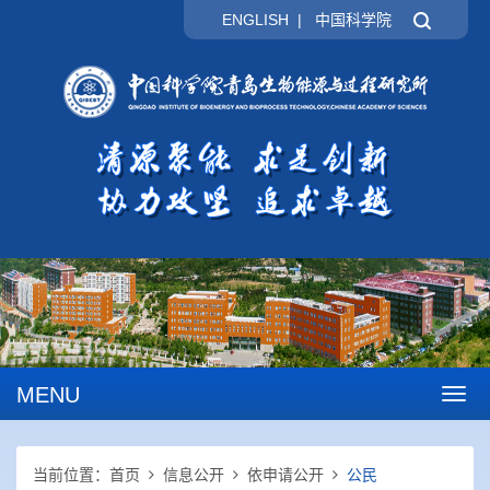
ENGLISH
|
中国科学院
MENU
Togg
navig
当前位置：
首页
信息公开
依申请公开
公民