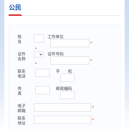
公民
姓
工作单位
名
*
*
证件
证件号码
名称
*
*
联系
手 机
电话
传
邮政编码
真
电子
*
邮箱
联系
*
地址