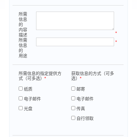
所需
信息
的
内容
*
描述
所需
*
信息
的
用途
所需信息的指定提供方
获取信息的方式（可多
式（可多选）
*
选）
*
纸质
邮寄
电子邮件
电子邮件
光盘
传真
自行领取