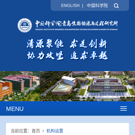
ENGLISH
|
中国科学院
MENU
Toggl
naviga
当前位置：
首页
机构设置