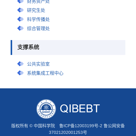
财务资产处
研究生处
科学传播处
综合管理处
支撑系统
公共实验室
系统集成工程中心
版权所有 © 中国科学院
鲁ICP备12003199号-2
鲁公网安备
37021202001253号