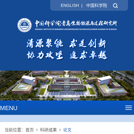
ENGLISH
|
中国科学院
MENU
To
na
当前位置：
首页
科研成果
论文