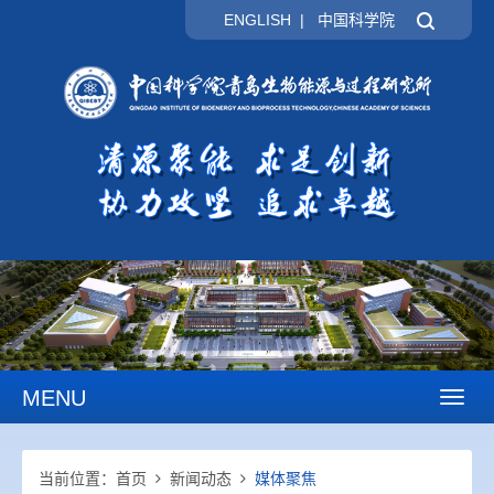
ENGLISH
|
中国科学院
MENU
Toggl
naviga
当前位置：
首页
新闻动态
媒体聚焦