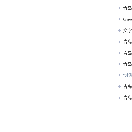
青岛
Gr
文字
青岛
青岛
青岛
“才
青岛
青岛