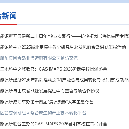
合新闻
能源所开展建所二十周年“企业实践行”——访企拓岗（海信集团专场
能源所举办2025级北京集中教学研究生返所见面会暨课题汇报活动
船舶集团青岛北海造船有限公司
到访交流
三地科学之旅收官：CAS iMAPS 2026暑期学校圆满落幕
能源所建所20周年系列活动之“科产融合与成果转化专场对接”成功举
能源所与山东省能源发展促进中心签署专项合作协议
能源所成功举办第十四届“清源聚能”大学生夏令营
区管委调研组考察合成生物产业技术转化平台
能源所联合主办的CAS iMAPS 2026暑期学校在青岛开营