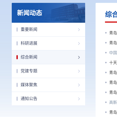
新闻动态
综
重要新闻
青岛
青岛
科研进展
中国
综合新闻
十天
党建专题
青岛
青岛
媒体聚焦
青岛
通知公告
高新
青岛