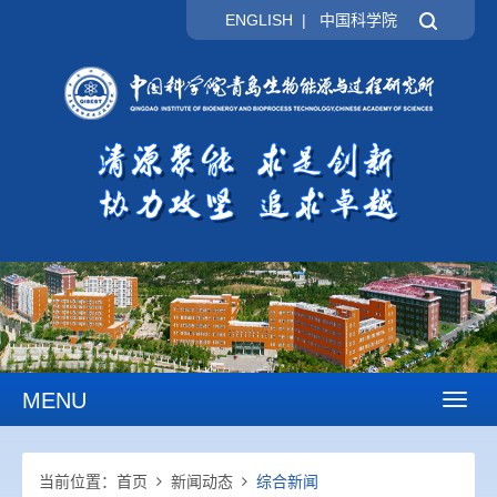
ENGLISH
|
中国科学院
MENU
Toggl
naviga
当前位置：
首页
新闻动态
综合新闻