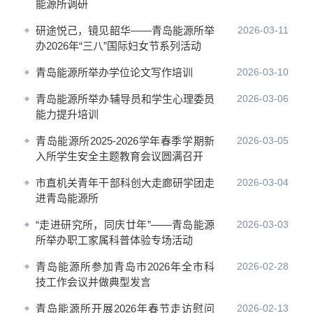
能源所调研
研途悦己，镜见韶华——青岛能源所举
2026-03-11
办2026年“三八”国际妇女节系列活动
青岛能源所举办学位论文写作培训
2026-03-10
青岛能源所举办辅导员和学生心理委员
2026-03-06
能力提升培训
青岛能源所2025-2026学年春季学期新
2026-03-05
入所学生安全主题教育会议圆满召开
市直机关青年干部科创大走廊研学团走
2026-03-04
进青岛能源所
“走进研究所，同庆廿年”——青岛能源
2026-03-03
所举办职工家属科普体验专场活动
青岛能源所参加青岛市2026年全市科
2026-02-28
技工作会议并做典型发言
青岛能源所开展2026年春节走访慰问
2026-02-13