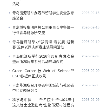
活动
青岛能源所举办春节留所学生安全教育
2026-02-13
座谈会
青岛城投集团创投公司董事长宁鲁峰一
2026-02-13
行到青岛能源所交流
青岛能源所举办“叙情谊·话发展·迎新
2026-02-10
春”退休老同志新春座谈慰问活动
青岛能源所举行2026年度新春联欢会
2026-02-09
暨建所20周年系列活动启动仪式
Green Carbon被Web of Science™
2026-02-09
ESCI数据库正式收录
青岛能源所召开零碳中国城市与社区碳
2026-02-09
中和专题研讨会
科学与中国——千名院士·千场科普 |
2026-02-09
凌文院士应邀出席“生物能源与过程高