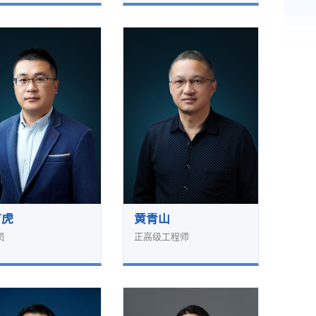
广虎
黄青山
员
正高级工程师