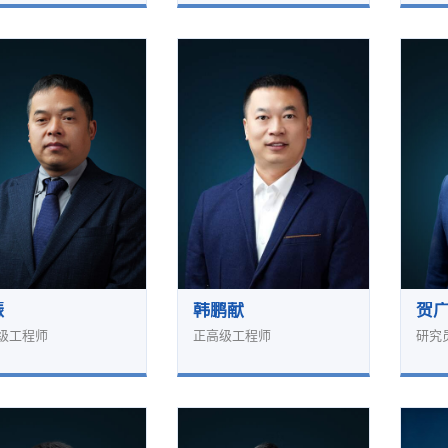
振
韩鹏献
贺
级工程师
正高级工程师
研究