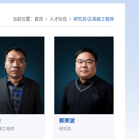
当前位置：
首页
人才队伍
研究员/正高级工程师
峻
郭荣波
级工程师
研究员