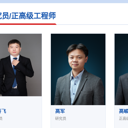
究员/正高级工程师
善飞
高军
高
员
研究员
正高