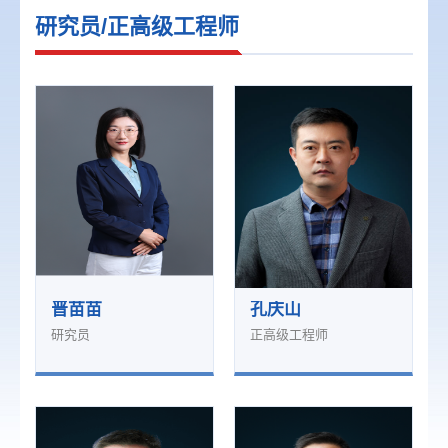
研究员/正高级工程师
晋苗苗
孔庆山
研究员
正高级工程师