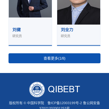
刘健
刘全力
研究员
研究员
查看更多(1/8)
版权所有 © 中国科学院
鲁ICP备12003199号-2
鲁公网安备
37021202001253号