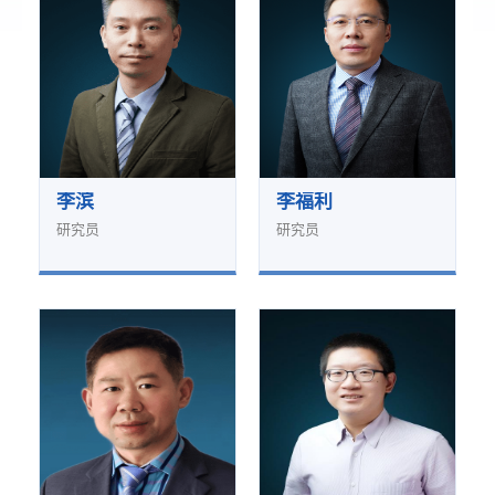
李滨
李福利
研究员
研究员