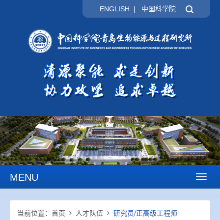
ENGLISH
|
中国科学院
MENU
Toggl
naviga
当前位置：
首页
人才队伍
研究员/正高级工程师