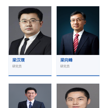
梁汉璞
梁向峰
研究员
研究员