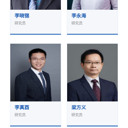
李晓锦
李永海
研究员
研究员
李真酉
梁方义
研究员
研究员