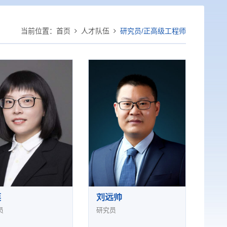
当前位置：
首页
人才队伍
研究员/正高级工程师
奕
刘远帅
员
研究员